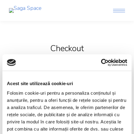
Checkout
[woocommerce_checkout]
Acest site utilizează cookie-uri
Folosim cookie-uri pentru a personaliza conținutul și
anunțurile, pentru a oferi funcții de rețele sociale și pentru
a analiza traficul. De asemenea, le oferim partenerilor de
Search:
rețele sociale, de publicitate și de analize informații cu
privire la modul în care folosiți site-ul nostru. Aceștia le
pot combina cu alte informații oferite de dvs. sau culese